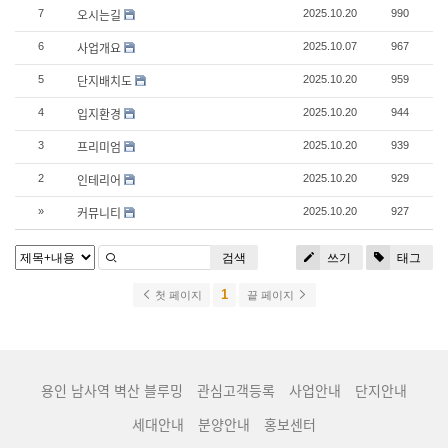
오시는길
7
2025.10.20
990
사업개요
6
2025.10.07
967
단지배치도
5
2025.10.20
959
입지환경
4
2025.10.20
944
프리미엄
3
2025.10.20
939
인테리어
2
2025.10.20
929
커뮤니티
»
2025.10.20
927
검색
쓰기
태그
1
첫 페이지
끝 페이지
용인 남사역 벽산 블루밍
관심고객등록
사업안내
단지안내
세대안내
분양안내
홍보센터