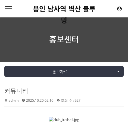
용인 남사역 벽산 블루
밍
홍보센터
홍보자료
커뮤니티
admin
2025.10.20 02:16
조회 수 : 927