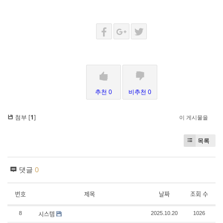
추천 0
비추천 0
첨부 [
1
]
이 게시물을
목록
댓글
0
번호
제목
날짜
조회 수
시스템
8
2025.10.20
1026