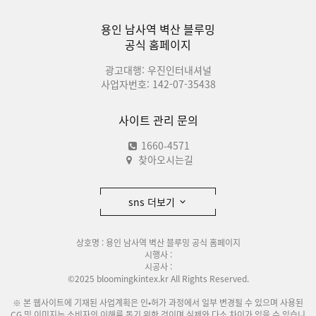
용인 남사역 벽산 블루밍
공식 홈페이지
광고대행: 우진인터내셔널
사업자번호: 142-07-35438
사이트 관리 문의
1660-4571
찾아오시는길
sns 더보기
상호명 : 용인 남사역 벽산 블루밍 공식 홈페이지
시행사 :
시공사 :
©2025 bloomingkintex.kr All Rights Reserved.
※ 본 웹사이트에 기재된 사업계획은 인•허가 과정에서 일부 변경될 수 있으며 사용된
CG 및 이미지는 소비자의 이해를 돕기 위한 것이며 실제와 다소 차이가 있을 수 있습니