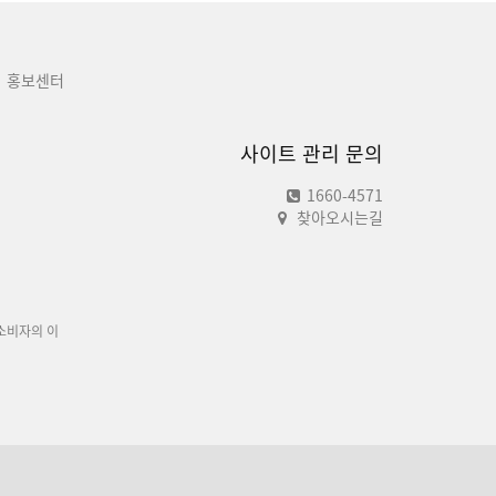
홍보센터
사이트 관리 문의
1660-4571
찾아오시는길
소비자의 이