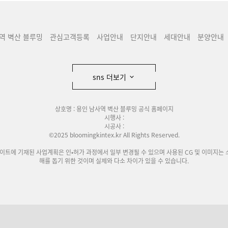
역 벽산 블루밍
관심고객등록
사업안내
단지안내
세대안내
분양안내
sns 더보기
상호명 : 용인 남사역 벽산 블루밍 공식 홈페이지
시행사 :
시공사 :
©2025 bloomingkintex.kr All Rights Reserved.
사이트에 기재된 사업계획은 인•허가 과정에서 일부 변경될 수 있으며 사용된 CG 및 이미지는 
해를 돕기 위한 것이며 실제와 다소 차이가 있을 수 있습니다.