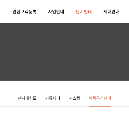
밍
관심고객등록
사업안내
단지안내
세대안내
단지배치도
커뮤니티
시스템
이동통신설비