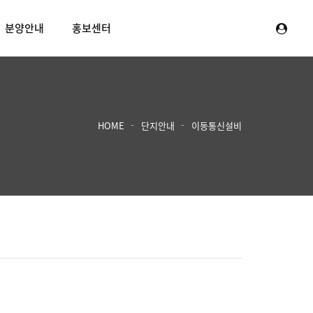
분양안내
홍보센터
HOME
단지안내
이동통신설비