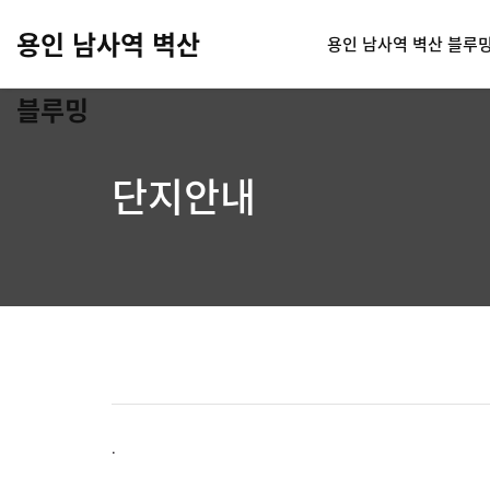
용인 남사역 벽산
용인 남사역 벽산 블루
블루밍
단지안내
.