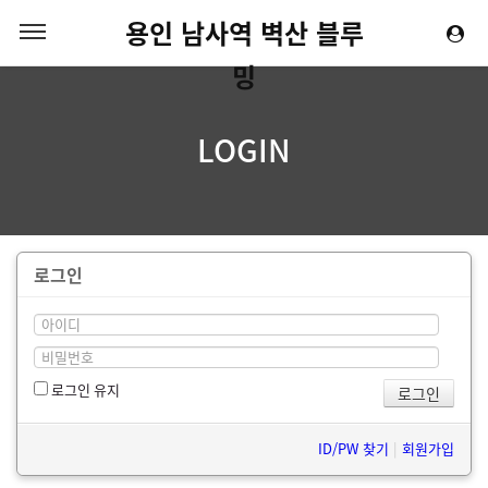
용인 남사역 벽산 블루
밍
LOGIN
로그인
로그인 유지
ID/PW 찾기
|
회원가입