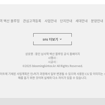
역 벽산 블루밍
관심고객등록
사업안내
단지안내
세대안내
분양안내
sns 더보기
상호명 : 용인 남사역 벽산 블루밍 공식 홈페이지
시행사 :
시공사 :
©2025 bloomingkintex.kr All Rights Reserved.
사이트에 기재된 사업계획은 인•허가 과정에서 일부 변경될 수 있으며 사용된 CG 및 이미지는 
해를 돕기 위한 것이며 실제와 다소 차이가 있을 수 있습니다.