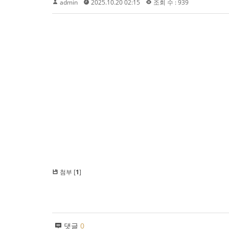
admin
2025.10.20 02:15
조회 수 : 939
첨부 [
1
]
댓글
0