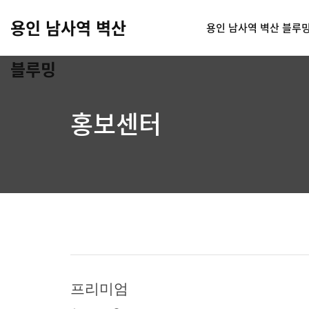
용인 남사역 벽산
용인 남사역 벽산 블루
블루밍
홍보센터
프리미엄