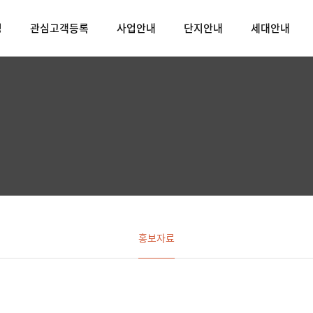
밍
관심고객등록
사업안내
단지안내
세대안내
홍보자료