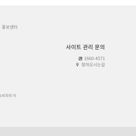
홍보센터
사이트 관리 문의
1660-4571
찾아오시는길
소비자의 이