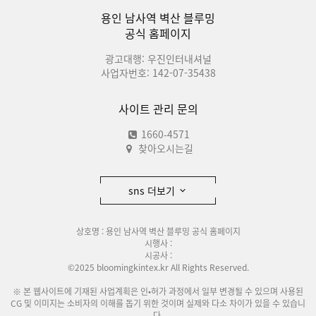
용인 남사역 벽산 블루밍
공식 홈페이지
광고대행: 우진인터내셔널
사업자번호: 142-07-35438
사이트 관리 문의
1660-4571
찾아오시는길
sns 더보기
상호명 : 용인 남사역 벽산 블루밍 공식 홈페이지
시행사 :
시공사 :
©2025 bloomingkintex.kr All Rights Reserved.
※ 본 웹사이트에 기재된 사업계획은 인•허가 과정에서 일부 변경될 수 있으며 사용된
CG 및 이미지는 소비자의 이해를 돕기 위한 것이며 실제와 다소 차이가 있을 수 있습니
다.