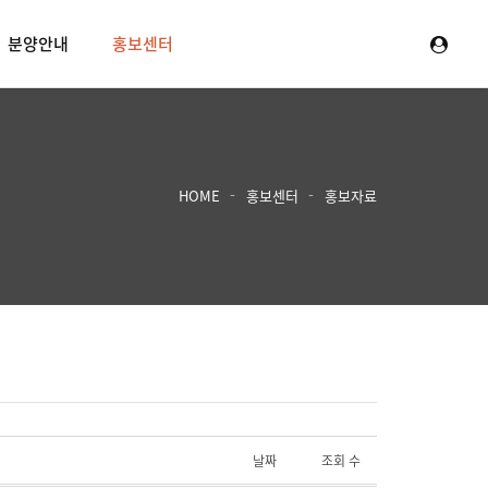
분양안내
홍보센터
HOME
홍보센터
홍보자료
날짜
조회 수