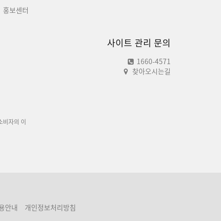
홍보센터
사이트 관리 문의
1660-4571
찾아오시는길
소비자의 이
용안내
개인정보처리방침