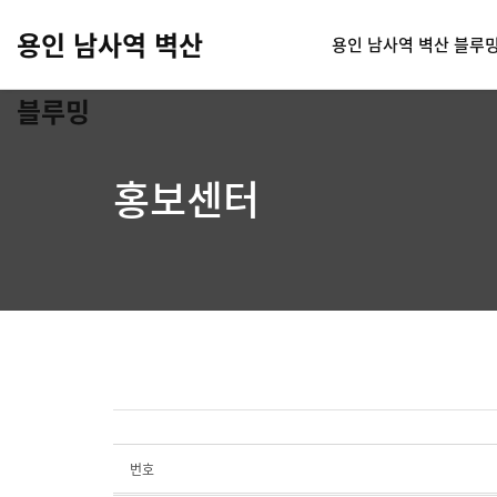
용인 남사역 벽산
용인 남사역 벽산 블루
블루밍
홍보센터
번호