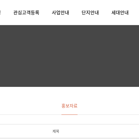
밍
관심고객등록
사업안내
단지안내
세대안내
홍보자료
제목