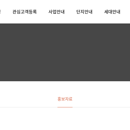
밍
관심고객등록
사업안내
단지안내
세대안내
홍보자료