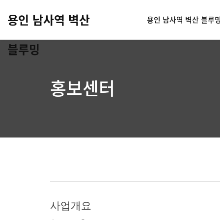
용인 남사역 벽산
용인 남사역 벽산 블루
블루밍
홍보센터
사업개요