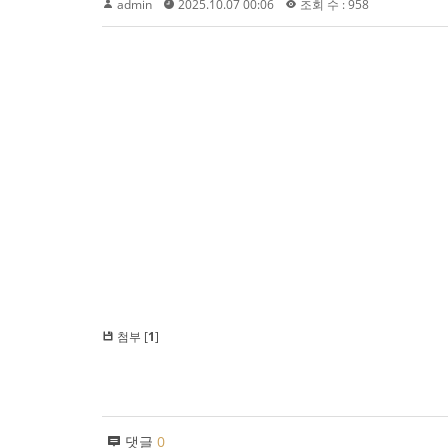
admin
2025.10.07 00:06
조회 수 : 958
첨부 [
1
]
댓글
0