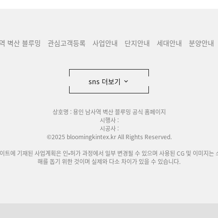
역 벽산 블루밍
관심고객등록
사업안내
단지안내
세대안내
분양안내
sns 더보기
상호명 : 용인 남사역 벽산 블루밍 공식 홈페이지
시행사 :
시공사 :
©2025 bloomingkintex.kr All Rights Reserved.
사이트에 기재된 사업계획은 인•허가 과정에서 일부 변경될 수 있으며 사용된 CG 및 이미지는 
해를 돕기 위한 것이며 실제와 다소 차이가 있을 수 있습니다.