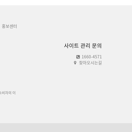
홍보센터
사이트 관리 문의
1660-4571
찾아오시는길
소비자의 이